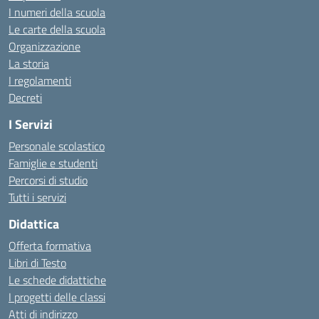
I numeri della scuola
Le carte della scuola
Organizzazione
La storia
I regolamenti
Decreti
I Servizi
Personale scolastico
Famiglie e studenti
Percorsi di studio
Tutti i servizi
Didattica
Offerta formativa
Libri di Testo
Le schede didattiche
I progetti delle classi
Atti di indirizzo