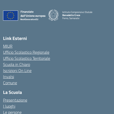
Istituto Comprensivo Statale
Benedetto Croce
Ferno, Samarate
— Visita la pagina iniziale della scuola
Link Esterni
MIUR
Ufficio Scolastico Regionale
Ufficio Scolastico Territoriale
Scuola in Chiaro
Iscrizioni On Line
Invalsi
Comune
La Scuola
Presentazione
I luoghi
Le persone