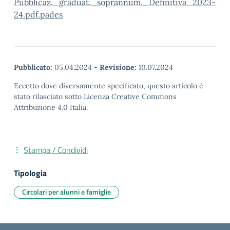
Pubblicaz._graduat._soprannum._Definitiva_2023-
24.pdf.pades
Pubblicato:
05.04.2024
-
Revisione:
10.07.2024
Eccetto dove diversamente specificato, questo articolo è
stato rilasciato sotto Licenza Creative Commons
Attribuzione 4.0 Italia.
Stampa / Condividi
Tipologia
Circolari per alunni e famiglie