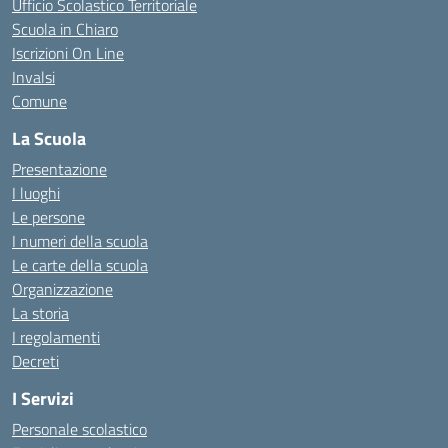
Ufficio Scolastico Territoriale
Scuola in Chiaro
Iscrizioni On Line
Invalsi
Comune
La Scuola
Presentazione
I luoghi
Le persone
I numeri della scuola
Le carte della scuola
Organizzazione
La storia
I regolamenti
Decreti
I Servizi
Personale scolastico