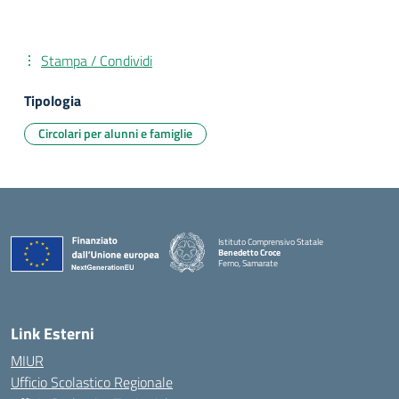
Stampa / Condividi
Tipologia
Circolari per alunni e famiglie
Istituto Comprensivo Statale
Benedetto Croce
Ferno, Samarate
— Visita la pagina iniziale della scuola
Link Esterni
MIUR
Ufficio Scolastico Regionale