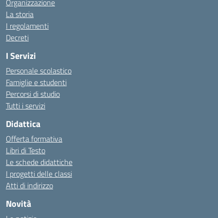
Organizzazione
La storia
I regolamenti
Decreti
I Servizi
Personale scolastico
Famiglie e studenti
Percorsi di studio
Tutti i servizi
Didattica
Offerta formativa
Libri di Testo
Le schede didattiche
I progetti delle classi
Atti di indirizzo
Novità