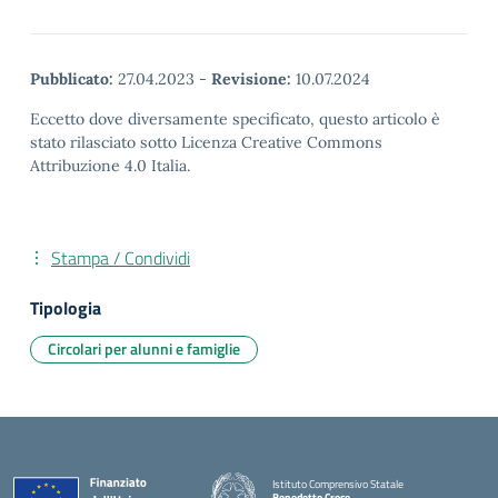
Pubblicato:
27.04.2023
-
Revisione:
10.07.2024
Eccetto dove diversamente specificato, questo articolo è
stato rilasciato sotto Licenza Creative Commons
Attribuzione 4.0 Italia.
Stampa / Condividi
Tipologia
Circolari per alunni e famiglie
Istituto Comprensivo Statale
Benedetto Croce