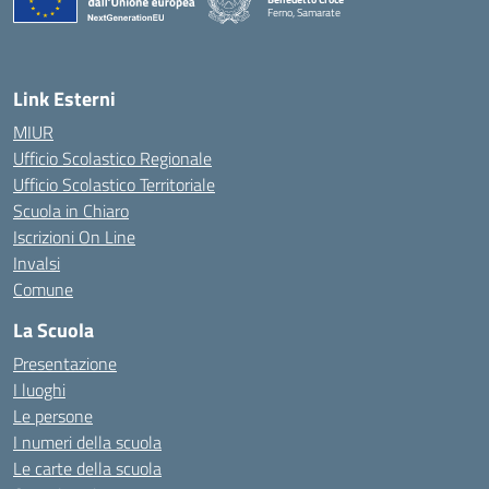
Ferno, Samarate
— Visita la pagina iniziale della scuola
Link Esterni
MIUR
Ufficio Scolastico Regionale
Ufficio Scolastico Territoriale
Scuola in Chiaro
Iscrizioni On Line
Invalsi
Comune
La Scuola
Presentazione
I luoghi
Le persone
I numeri della scuola
Le carte della scuola