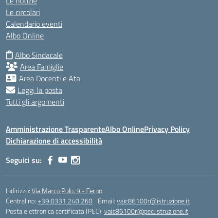
Le notizie
Le circolari
Calendario eventi
Albo Online
Albo Sindacale
Area Famiglie
Area Docenti e Ata
Leggi la posta
Tutti gli argomenti
Amministrazione Trasparente
Albo Online
Privacy Policy
Dichiarazione di accessibilità
Seguici su:
Indirizzo:
Via Marco Polo, 9 - Ferno
Centralino:
+39 0331 240 260
Email:
vaic86100r@istruzione.it
Posta elettronica certificata (PEC):
vaic86100r@pec.istruzione.it