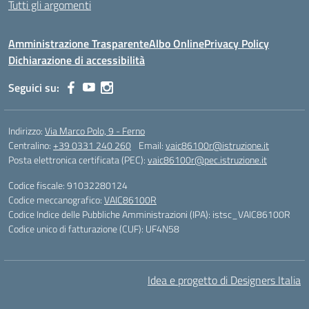
Tutti gli argomenti
Amministrazione Trasparente
Albo Online
Privacy Policy
Dichiarazione di accessibilità
Seguici su:
Indirizzo:
Via Marco Polo, 9 - Ferno
Centralino:
+39 0331 240 260
Email:
vaic86100r@istruzione.it
Posta elettronica certificata (PEC):
vaic86100r@pec.istruzione.it
Codice fiscale: 91032280124
Codice meccanografico:
VAIC86100R
Codice Indice delle Pubbliche Amministrazioni (IPA): istsc_VAIC86100R
Codice unico di fatturazione (CUF): UF4N58
Idea e progetto di Designers Italia