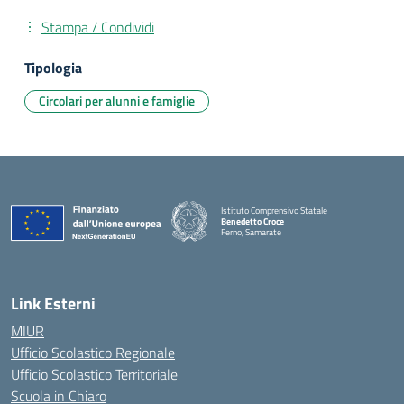
Stampa / Condividi
Tipologia
Circolari per alunni e famiglie
Istituto Comprensivo Statale
Benedetto Croce
Ferno, Samarate
— Visita la pagina iniziale della scuola
Link Esterni
MIUR
Ufficio Scolastico Regionale
Ufficio Scolastico Territoriale
Scuola in Chiaro