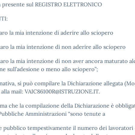
a presente sul REGISTRO ELETTRONICO
TI:
iaro la mia intenzione di aderire allo sciopero
iaro la mia intenzione di non aderire allo sciopero
iaro la mia intenzione di non aver ancora maturato a
ne sull’adesione o meno allo sciopero”;
rnativa, si può compilare la Dichiarazione allegata (Mo
a alla mail: VAIC86100R@ISTRUZIONE.IT.
rma che la compilazione della Dichiarazione è obbliga
Pubbliche Amministrazioni “sono tenute a
 pubblico tempestivamente il numero dei lavoratori