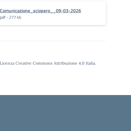
Comunicazione_sciopero__09-03-2026
pdf - 277 kb
o Licenza Creative Commons Attribuzione 4.0 Italia.