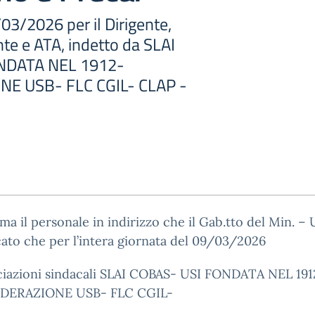
03/2026 per il Dirigente,
te e ATA, indetto da SLAI
NDATA NEL 1912-
E USB- FLC CGIL- CLAP -
rma il personale in indirizzo che il Gab.tto del Min. – U
ato che per l’intera giornata del 09/03/2026
ociazioni sindacali SLAI COBAS- USI FONDATA NEL 191
DERAZIONE USB- FLC CGIL-