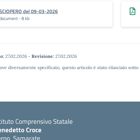
SCIOPERO del 09-03-2026
document - 8 kb
o:
27.02.2026
-
Revisione:
27.02.2026
ove diversamente specificato, questo articolo è stato rilasciato sott
tituto Comprensivo Statale
enedetto Croce
erno, Samarate