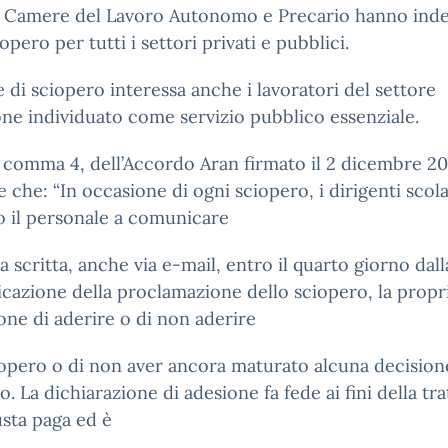
 Camere del Lavoro Autonomo e Precario hanno inde
opero per tutti i settori privati e pubblici.
e di sciopero interessa anche i lavoratori del settore
one individuato come servizio pubblico essenziale.
3, comma 4, dell’Accordo Aran firmato il 2 dicembre 2
 che: “In occasione di ogni sciopero, i dirigenti scola
o il personale a comunicare
a scritta, anche via e-mail, entro il quarto giorno dall
azione della proclamazione dello sciopero, la propr
one di aderire o di non aderire
iopero o di non aver ancora maturato alcuna decision
o. La dichiarazione di adesione fa fede ai fini della tr
usta paga ed è