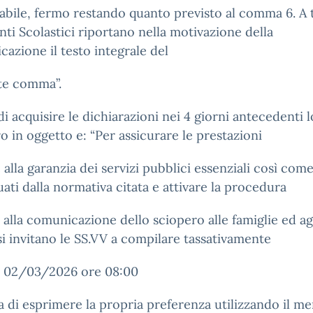
abile, fermo restando quanto previsto al comma 6. A t
enti Scolastici riportano nella motivazione della
azione il testo integrale del
te comma”.
 di acquisire le dichiarazioni nei 4 giorni antecedenti l
o in oggetto e: “Per assicurare le prestazioni
e alla garanzia dei servizi pubblici essenziali così com
uati dalla normativa citata e attivare la procedura
a alla comunicazione dello sciopero alle famiglie ed ag
si invitano le SS.VV a compilare tassativamente
il 02/03/2026 ore 08:00
a di esprimere la propria preferenza utilizzando il m