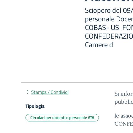
Sciopero del 09/
personale Docen
COBAS- USI FO
CONFEDERAZION
Camere d
Stampa / Condividi
Si info
pubblic
Tipologia
le ass
Circolari per docenti e personale ATA
CONFE