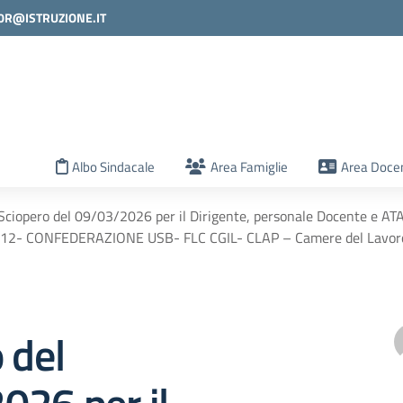
0R@ISTRUZIONE.IT
la scuola
Albo Sindacale
Area Famiglie
Area Docen
Sciopero del 09/03/2026 per il Dirigente, personale Docente e 
12- CONFEDERAZIONE USB- FLC CGIL- CLAP – Camere del Lavor
 del