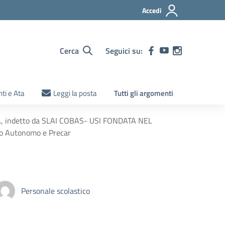
Accedi
Cerca
Seguici su:
ti e Ata
Leggi la posta
Tutti gli argomenti
ATA, indetto da SLAI COBAS- USI FONDATA NEL
o Autonomo e Precar
Personale scolastico