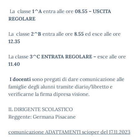
La classe
1^A
entra alle ore
08.55 – USCITA
REGOLARE
La classe
2^B
entra alle ore
8.55
ed esce alle ore
12.35
La classe
3^C ENTRATA REGOLARE –
esce alle ore
11.40
I docenti
sono pregati di dare comunicazione alle
famiglie degli alunni tramite diario/libretto e
verificarne la firma dipresa visione.
IL DIRIGENTE SCOLASTICO
Reggente: Germana Pisacane
comunicazione ADATTAMENTI scioper del 17.11.2023