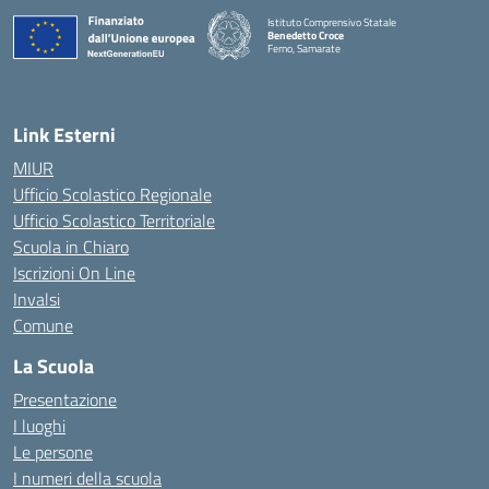
Istituto Comprensivo Statale
Benedetto Croce
Ferno, Samarate
— Visita la pagina iniziale della scuola
Link Esterni
MIUR
Ufficio Scolastico Regionale
Ufficio Scolastico Territoriale
Scuola in Chiaro
Iscrizioni On Line
Invalsi
Comune
La Scuola
Presentazione
I luoghi
Le persone
I numeri della scuola