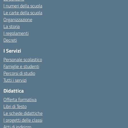
I numeri della scuola
Le carte della scuola
Organizzazione
La storia
I regolamenti
Decreti
I Servizi
Personale scolastico
Famiglie e studenti
Percorsi di studio
Tutti i servizi
Didattica
Offerta formativa
Libri di Testo
Le schede didattiche
I progetti delle classi
Atti di indirizzo