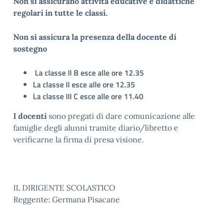
Non si assicurano attività educative e didattiche
regolari in tutte le classi.
Non si assicura la presenza della docente di
sostegno
La classe II B esce alle ore 12.35
La classe II esce alle ore 12.35
La classe III C esce alle ore 11.40
I docenti
sono pregati di dare comunicazione alle
famiglie degli alunni tramite diario/libretto e
verificarne la firma di presa visione.
IL DIRIGENTE SCOLASTICO
Reggente: Germana Pisacane