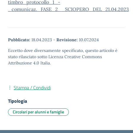
timbro_protocollo_1_-
_comunicaz._FASE_2__SCIOPERO_DEL_21.04.2023
Pubblicato:
18.04.2023
-
Revisione:
10.07.2024
Eccetto dove diversamente specificato, questo articolo è
stato rilasciato sotto Licenza Creative Commons
Attribuzione 4.0 Italia.
Stampa / Condividi
Tipologia
Circolari per alunni e famiglie