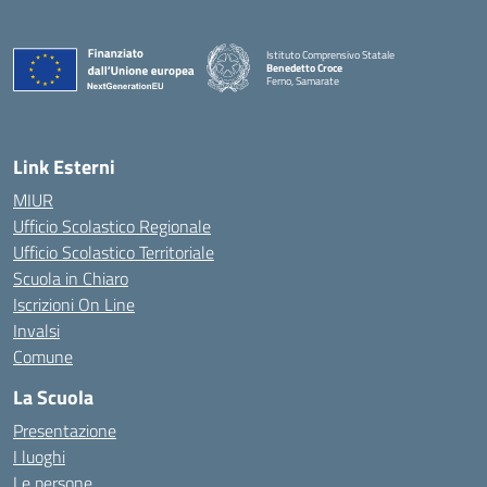
Istituto Comprensivo Statale
Benedetto Croce
Ferno, Samarate
— Visita la pagina iniziale della scuola
Link Esterni
MIUR
Ufficio Scolastico Regionale
Ufficio Scolastico Territoriale
Scuola in Chiaro
Iscrizioni On Line
Invalsi
Comune
La Scuola
Presentazione
I luoghi
Le persone