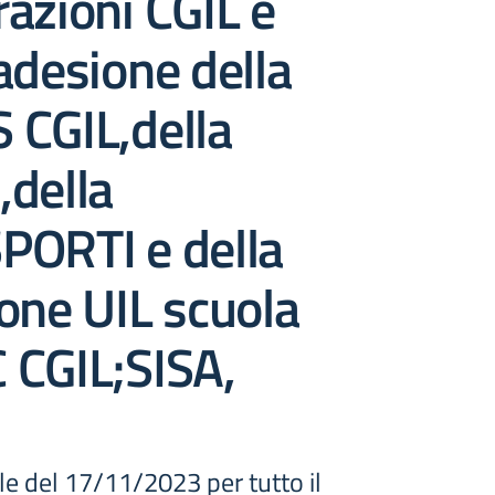
azioni CGIL e
adesione della
 CGIL,della
,della
PORTI e della
one UIL scuola
 CGIL;SISA,
e del 17/11/2023 per tutto il