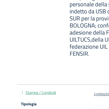
personale della 
indetto da USB c
SUR per la prov
BOLOGNA; confed
adesione della 
UILTUCS,della U
federazione UIL
FENSIR.
Stampa / Condividi
comun
Tipologia