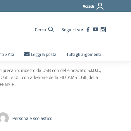
Accedi
Cerca
Seguici su:
ti e Ata
Leggi la posta
Tutti gli argomenti
 precario, indetto da USB con del sindacato S.I.D.L.,
GIL e UIL con adesione della FILCAMS CGIL,della
 FENSIR.
Personale scolastico