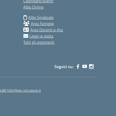
Calendario eventi
Albo Online
Albo Sindacale
Area Famiglie
Area Docenti e Ata
Leggi la posta
Tutti gli argomenti
Seguici su:
ic86100r@pec.istruzione.it