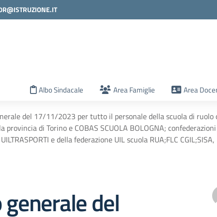
0R@ISTRUZIONE.IT
la scuola
Albo Sindacale
Area Famiglie
Area Docen
nerale del 17/11/2023 per tutto il personale della scuola di ruolo o
a provincia di Torino e COBAS SCUOLA BOLOGNA; confederazioni C
 UILTRASPORTI e della federazione UIL scuola RUA;FLC CGIL;SISA,
 generale del