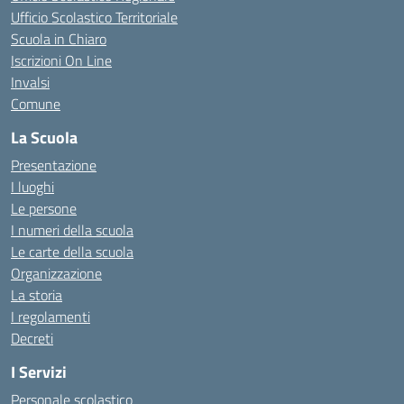
Ufficio Scolastico Territoriale
Scuola in Chiaro
Iscrizioni On Line
Invalsi
Comune
La Scuola
Presentazione
I luoghi
Le persone
I numeri della scuola
Le carte della scuola
Organizzazione
La storia
I regolamenti
Decreti
I Servizi
Personale scolastico