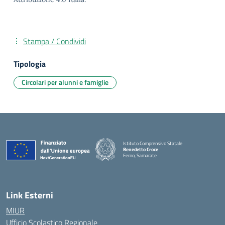
Stampa / Condividi
Tipologia
Circolari per alunni e famiglie
Istituto Comprensivo Statale
Benedetto Croce
Ferno, Samarate
— Visita la pagina iniziale della scuola
Link Esterni
MIUR
Ufficio Scolastico Regionale