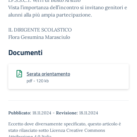
I.P.S.S.C.T. Verri di Busto Arsizio
Vista l’importanza dell’incontro si invitano genitori e
alunni alla più ampia partecipazione.
IL DIRIGENTE SCOLASTICO
Flora Gesumina Marasciulo
Documenti
Serata orientamento
pdf - 120 kb
Pubblicato:
18.11.2024
-
Revisione:
18.11.2024
Eccetto dove diversamente specificato, questo articolo è
stato rilasciato sotto Licenza Creative Commons
Attribuzione 4.0 Italia.