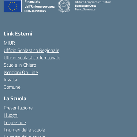
Istituto Comprensivo Statale
Benedetto Croce
Ferno, Samarate
— Visita la pagina iniziale della scuola
Link Esterni
MIUR
Ufficio Scolastico Regionale
Ufficio Scolastico Territoriale
Scuola in Chiaro
Iscrizioni On Line
Invalsi
Comune
La Scuola
Presentazione
I luoghi
Le persone
I numeri della scuola