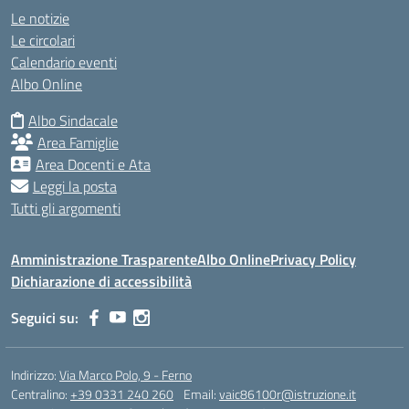
Le notizie
Le circolari
Calendario eventi
Albo Online
Albo Sindacale
Area Famiglie
Area Docenti e Ata
Leggi la posta
Tutti gli argomenti
Amministrazione Trasparente
Albo Online
Privacy Policy
Dichiarazione di accessibilità
Seguici su:
Indirizzo:
Via Marco Polo, 9 - Ferno
Centralino:
+39 0331 240 260
Email:
vaic86100r@istruzione.it