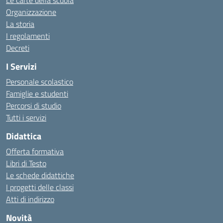
Le carte della scuola
Organizzazione
La storia
I regolamenti
Decreti
I Servizi
Personale scolastico
Famiglie e studenti
Percorsi di studio
Tutti i servizi
Didattica
Offerta formativa
Libri di Testo
Le schede didattiche
I progetti delle classi
Atti di indirizzo
Novità