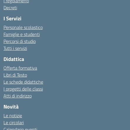
I regolamenti
Decreti
I Servizi
Personale scolastico
Famiglie e studenti
Percorsi di studio
Tutti i servizi
Didattica
Offerta formativa
Libri di Testo
Le schede didattiche
I progetti delle classi
Atti di indirizzo
Novità
Le notizie
Le circolari
Calendario eventi