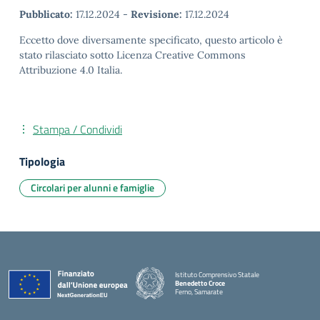
Pubblicato:
17.12.2024
-
Revisione:
17.12.2024
Eccetto dove diversamente specificato, questo articolo è
stato rilasciato sotto Licenza Creative Commons
Attribuzione 4.0 Italia.
Stampa / Condividi
Tipologia
Circolari per alunni e famiglie
Istituto Comprensivo Statale
Benedetto Croce
Ferno, Samarate
— Visita la pagina iniziale della scuola