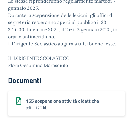
Le stesse riprenderanno regolarmente martedì 7
gennaio 2025.
Durante la sospensione delle lezioni, gli uffici di
segreteria resteranno aperti al pubblico il 23,
27, il 30 dicembre 2024, il 2 e il 3 gennaio 2025, in
orario antimeridiano.
Il Dirigente Scolastico augura a tutti buone feste.
IL DIRIGENTE SCOLASTICO
Flora Gesumina Marasciulo
Documenti
155 sospensione attività didattiche
pdf - 170 kb