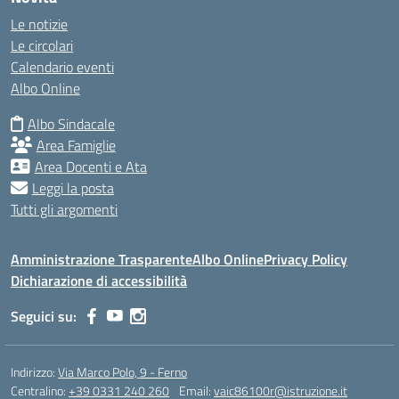
Le notizie
Le circolari
Calendario eventi
Albo Online
Albo Sindacale
Area Famiglie
Area Docenti e Ata
Leggi la posta
Tutti gli argomenti
Amministrazione Trasparente
Albo Online
Privacy Policy
Dichiarazione di accessibilità
Seguici su:
Indirizzo:
Via Marco Polo, 9 - Ferno
Centralino:
+39 0331 240 260
Email:
vaic86100r@istruzione.it