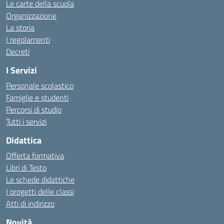
Le carte della scuola
Organizzazione
La storia
I regolamenti
Decreti
I Servizi
Personale scolastico
Famiglie e studenti
Percorsi di studio
Tutti i servizi
Didattica
Offerta formativa
Libri di Testo
Le schede didattiche
I progetti delle classi
Atti di indirizzo
Novità