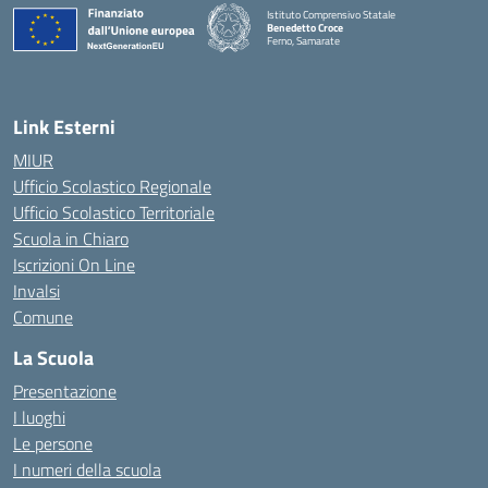
Istituto Comprensivo Statale
Benedetto Croce
Ferno, Samarate
— Visita la pagina iniziale della scuola
Link Esterni
MIUR
Ufficio Scolastico Regionale
Ufficio Scolastico Territoriale
Scuola in Chiaro
Iscrizioni On Line
Invalsi
Comune
La Scuola
Presentazione
I luoghi
Le persone
I numeri della scuola