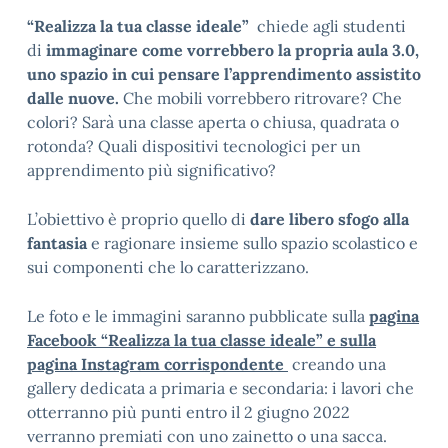
“Realizza la tua classe ideale”
chiede agli studenti
di
immaginare come vorrebbero la propria aula 3.0,
uno spazio in cui pensare l’apprendimento assistito
dalle nuove.
Che mobili vorrebbero ritrovare? Che
colori? Sarà una classe aperta o chiusa, quadrata o
rotonda? Quali dispositivi tecnologici per un
apprendimento più significativo?
L’obiettivo è proprio quello di
dare libero sfogo alla
fantasia
e ragionare insieme sullo spazio scolastico e
sui componenti che lo caratterizzano.
Le foto e le immagini saranno pubblicate sulla
pagina
Facebook “Realizza la tua classe ideale” e sulla
pagina Instagram corrispondente
creando una
gallery dedicata a primaria e secondaria: i lavori che
otterranno più punti entro il 2 giugno 2022
verranno premiati con uno zainetto o una sacca.