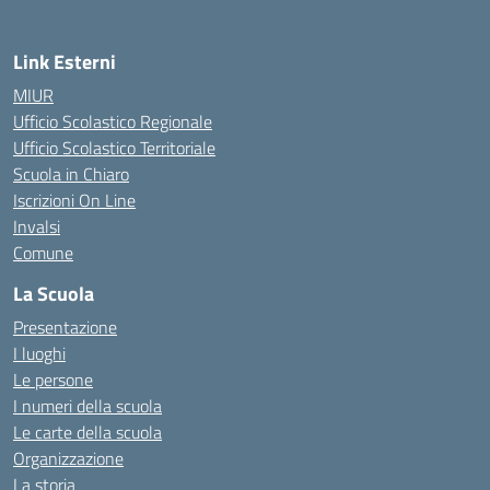
Link Esterni
MIUR
Ufficio Scolastico Regionale
Ufficio Scolastico Territoriale
Scuola in Chiaro
Iscrizioni On Line
Invalsi
Comune
La Scuola
Presentazione
I luoghi
Le persone
I numeri della scuola
Le carte della scuola
Organizzazione
La storia