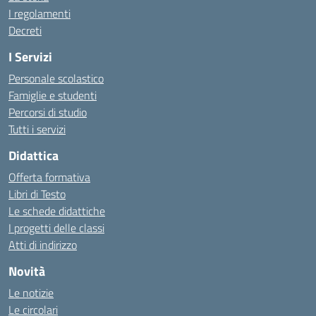
I regolamenti
Decreti
I Servizi
Personale scolastico
Famiglie e studenti
Percorsi di studio
Tutti i servizi
Didattica
Offerta formativa
Libri di Testo
Le schede didattiche
I progetti delle classi
Atti di indirizzo
Novità
Le notizie
Le circolari