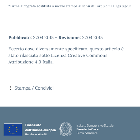
*Firma autografa sostituita a mezzo stampa ai sensi dell’art.3 c.2 D. Lgs 39/93
Pubblicato:
27.04.2015
-
Revisione:
27.04.2015
Eccetto dove diversamente specificato, questo articolo è
stato rilasciato sotto Licenza Creative Commons
Attribuzione 4.0 Italia.
Stampa / Condividi
Istituto Comprensivo Statale
Benedetto Croce
Ferno, Samarate
— Visita la pagina iniziale della scuola