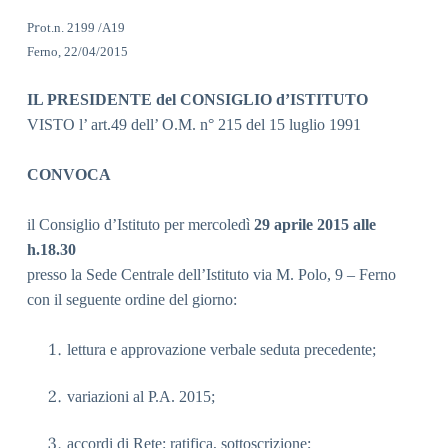
r
P
ot.n. 2199 /A19
Ferno, 22/04/2015
IL PRESIDENTE del CONSIGLIO d’ISTITUTO
VISTO l’ art.49 dell’ O.M. n° 215 del 15 luglio 1991
CONVOCA
il Consiglio d’Istituto per mercoledì
29 aprile 2015 alle
h.18.30
presso la Sede Centrale dell’Istituto via M. Polo, 9 – Ferno
con il seguente ordine del giorno:
lettura e approvazione verbale seduta precedente;
variazioni al P.A. 2015;
accordi di Rete: ratifica, sottoscrizione;