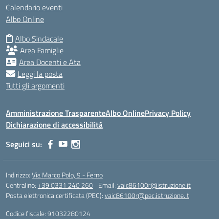
Calendario eventi
Albo Online
Albo Sindacale
Area Famiglie
Area Docenti e Ata
Leggi la posta
Tutti gli argomenti
Amministrazione Trasparente
Albo Online
Privacy Policy
Dichiarazione di accessibilità
Seguici su:
Indirizzo:
Via Marco Polo, 9 - Ferno
Centralino:
+39 0331 240 260
Email:
vaic86100r@istruzione.it
Posta elettronica certificata (PEC):
vaic86100r@pec.istruzione.it
Codice fiscale: 91032280124