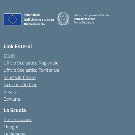
Istituto Comprensivo Statale
Benedetto Croce
Ferno, Samarate
— Visita la pagina iniziale della scuola
Link Esterni
MIUR
Ufficio Scolastico Regionale
Ufficio Scolastico Territoriale
Scuola in Chiaro
Iscrizioni On Line
Invalsi
Comune
La Scuola
Presentazione
I luoghi
Le persone