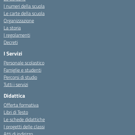
I numeri della scuola
Le carte della scuola
Organizzazione
La storia
I regolamenti
Decreti
I Servizi
Personale scolastico
Famiglie e studenti
Percorsi di studio
Tutti i servizi
Didattica
Offerta formativa
Libri di Testo
Le schede didattiche
I progetti delle classi
Atti di indirizzo