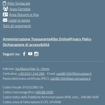
Albo Sindacale
Area Famiglie
Area Docenti e Ata
Leggi la posta
Tutti gli argomenti
Amministrazione Trasparente
Albo Online
Privacy Policy
Dichiarazione di accessibilità
Seguici su:
Indirizzo:
Via Marco Polo, 9 - Ferno
Centralino:
+39 0331 240 260
Email:
vaic86100r@istruzione.it
Posta elettronica certificata (PEC):
vaic86100r@pec.istruzione.it
Codice fiscale: 91032280124
Codice meccanografico:
VAIC86100R
Codice Indice delle Pubbliche Amministrazioni (IPA): istsc_VAIC86100R
Codice unico di fatturazione (CUF): UF4N58