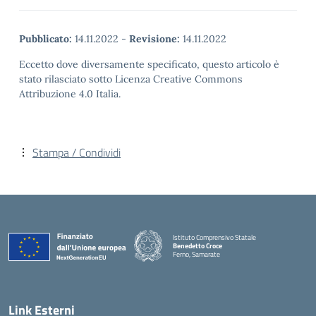
Pubblicato:
14.11.2022
-
Revisione:
14.11.2022
Eccetto dove diversamente specificato, questo articolo è
stato rilasciato sotto Licenza Creative Commons
Attribuzione 4.0 Italia.
Stampa / Condividi
Istituto Comprensivo Statale
Benedetto Croce
Ferno, Samarate
— Visita la pagina iniziale della scuola
Link Esterni