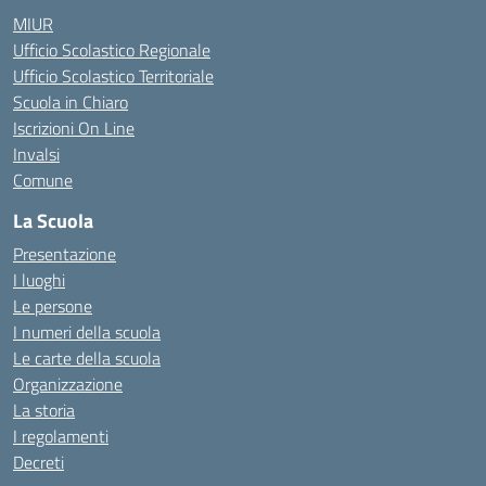
MIUR
Ufficio Scolastico Regionale
Ufficio Scolastico Territoriale
Scuola in Chiaro
Iscrizioni On Line
Invalsi
Comune
La Scuola
Presentazione
I luoghi
Le persone
I numeri della scuola
Le carte della scuola
Organizzazione
La storia
I regolamenti
Decreti