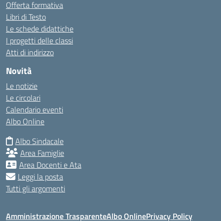
Offerta formativa
Libri di Testo
Le schede didattiche
I progetti delle classi
Atti di indirizzo
Novità
Le notizie
Le circolari
Calendario eventi
Albo Online
Albo Sindacale
Area Famiglie
Area Docenti e Ata
Leggi la posta
Tutti gli argomenti
Amministrazione Trasparente
Albo Online
Privacy Policy