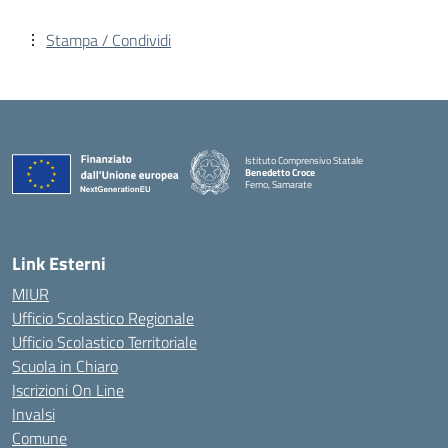
Stampa / Condividi
Istituto Comprensivo Statale
Benedetto Croce
Ferno, Samarate
— Visita la pagina iniziale della scuola
Link Esterni
MIUR
Ufficio Scolastico Regionale
Ufficio Scolastico Territoriale
Scuola in Chiaro
Iscrizioni On Line
Invalsi
Comune