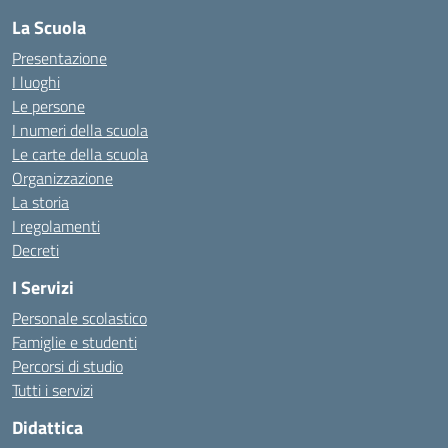
La Scuola
Presentazione
I luoghi
Le persone
I numeri della scuola
Le carte della scuola
Organizzazione
La storia
I regolamenti
Decreti
I Servizi
Personale scolastico
Famiglie e studenti
Percorsi di studio
Tutti i servizi
Didattica