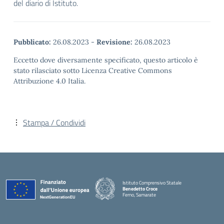
del diario di Istituto.
Pubblicato:
26.08.2023
-
Revisione:
26.08.2023
Eccetto dove diversamente specificato, questo articolo è
stato rilasciato sotto Licenza Creative Commons
Attribuzione 4.0 Italia.
Stampa / Condividi
Istituto Comprensivo Statale
Benedetto Croce
Ferno, Samarate
— Visita la pagina iniziale della scuola