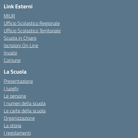
Link Esterni
MIUR
Ufficio Scolastico Regionale
Ufficio Scolastico Territoriale
Scuola in Chiaro
Iscrizioni On Line
Invalsi
Comune
La Scuola
Presentazione
I luoghi
Le persone
I numeri della scuola
Le carte della scuola
Organizzazione
La storia
I regolamenti