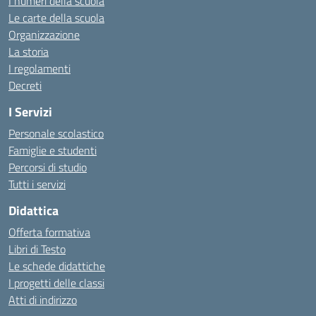
I numeri della scuola
Le carte della scuola
Organizzazione
La storia
I regolamenti
Decreti
I Servizi
Personale scolastico
Famiglie e studenti
Percorsi di studio
Tutti i servizi
Didattica
Offerta formativa
Libri di Testo
Le schede didattiche
I progetti delle classi
Atti di indirizzo