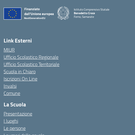
Istituto Comprensivo Statale
Benedetto Croce
Ferno, Samarate
— Visita la pagina iniziale della scuola
Link Esterni
MIUR
Ufficio Scolastico Regionale
Ufficio Scolastico Territoriale
Scuola in Chiaro
Iscrizioni On Line
Invalsi
Comune
La Scuola
Presentazione
I luoghi
Le persone