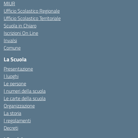
MIUR
Ufficio Scolastico Regionale
Ufficio Scolastico Territoriale
Scuola in Chiaro
Iscrizioni On Line
Invalsi
Comune
La Scuola
Presentazione
I luoghi
Le persone
I numeri della scuola
Le carte della scuola
Organizzazione
La storia
I regolamenti
Decreti