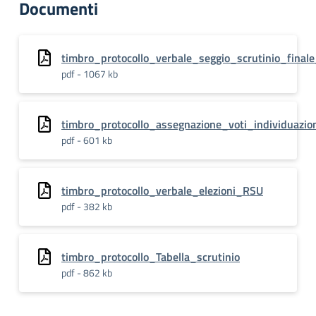
Documenti
timbro_protocollo_verbale_seggio_scrutinio_final
pdf - 1067 kb
timbro_protocollo_assegnazione_voti_individuazion
pdf - 601 kb
timbro_protocollo_verbale_elezioni_RSU
pdf - 382 kb
timbro_protocollo_Tabella_scrutinio
pdf - 862 kb