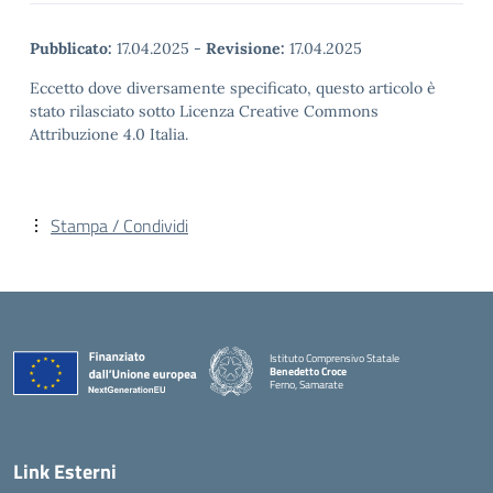
Pubblicato:
17.04.2025
-
Revisione:
17.04.2025
Eccetto dove diversamente specificato, questo articolo è
stato rilasciato sotto Licenza Creative Commons
Attribuzione 4.0 Italia.
Stampa / Condividi
Istituto Comprensivo Statale
Benedetto Croce
Ferno, Samarate
— Visita la pagina iniziale della scuola
Link Esterni