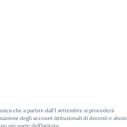
nica che a partire dall’1 settembre si procederà
minazione degli account istituzionali di docenti e alunn
no più parte dell’Istituto.