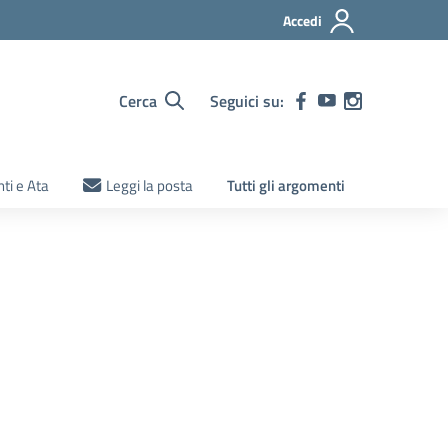
Accedi
Cerca
Seguici su:
ti e Ata
Leggi la posta
Tutti gli argomenti