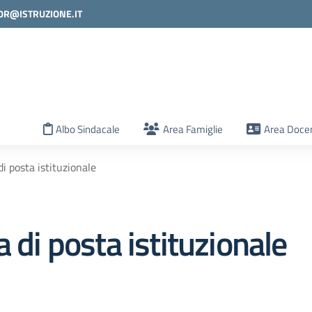
0R@ISTRUZIONE.IT
la scuola
Albo Sindacale
Area Famiglie
Area Docen
di posta istituzionale
 di posta istituzionale