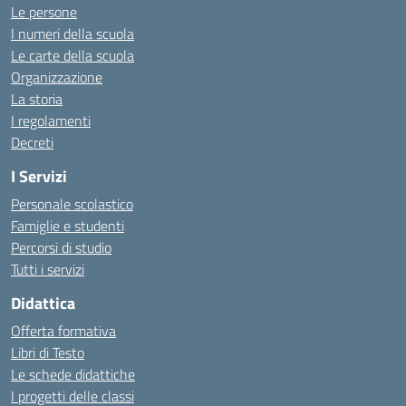
Le persone
I numeri della scuola
Le carte della scuola
Organizzazione
La storia
I regolamenti
Decreti
I Servizi
Personale scolastico
Famiglie e studenti
Percorsi di studio
Tutti i servizi
Didattica
Offerta formativa
Libri di Testo
Le schede didattiche
I progetti delle classi