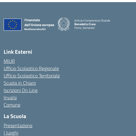
Istituto Comprensivo Statale
Benedetto Croce
Ferno, Samarate
— Visita la pagina iniziale della scuola
Link Esterni
MIUR
Ufficio Scolastico Regionale
Ufficio Scolastico Territoriale
Scuola in Chiaro
Iscrizioni On Line
Invalsi
Comune
La Scuola
Presentazione
I luoghi