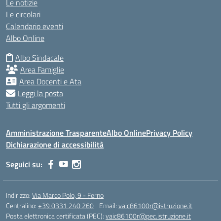
Le notizie
Le circolari
Calendario eventi
Albo Online
Albo Sindacale
Area Famiglie
Area Docenti e Ata
Leggi la posta
Tutti gli argomenti
Amministrazione Trasparente
Albo Online
Privacy Policy
Dichiarazione di accessibilità
Seguici su:
Indirizzo:
Via Marco Polo, 9 - Ferno
Centralino:
+39 0331 240 260
Email:
vaic86100r@istruzione.it
Posta elettronica certificata (PEC):
vaic86100r@pec.istruzione.it