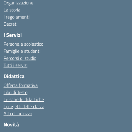
Organizzazione
La storia
I regolamenti
Decreti
I Servizi
Personale scolastico
Famiglie e studenti
Percorsi di studio
Tutti i servizi
Didattica
Offerta formativa
Libri di Testo
Le schede didattiche
I progetti delle classi
Atti di indirizzo
Novità