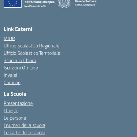
Benedetto Croce
Ferno, Samarate
— Visita la pagina iniziale della scuola
Link Esterni
MIUR
Ufficio Scolastico Regionale
Ufficio Scolastico Territoriale
Scuola in Chiaro
Iscrizioni On Line
Invalsi
Comune
La Scuola
Presentazione
I luoghi
Le persone
I numeri della scuola
Le carte della scuola