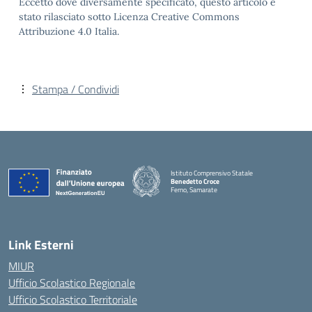
Eccetto dove diversamente specificato, questo articolo è
stato rilasciato sotto Licenza Creative Commons
Attribuzione 4.0 Italia.
Stampa / Condividi
Istituto Comprensivo Statale
Benedetto Croce
Ferno, Samarate
— Visita la pagina iniziale della scuola
Link Esterni
MIUR
Ufficio Scolastico Regionale
Ufficio Scolastico Territoriale