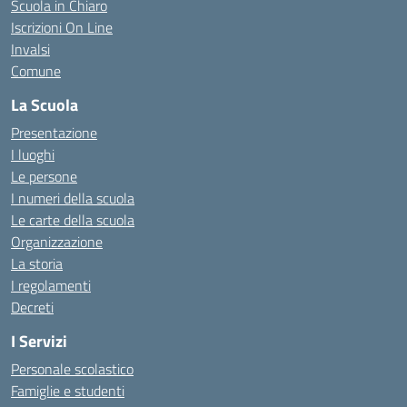
Scuola in Chiaro
Iscrizioni On Line
Invalsi
Comune
La Scuola
Presentazione
I luoghi
Le persone
I numeri della scuola
Le carte della scuola
Organizzazione
La storia
I regolamenti
Decreti
I Servizi
Personale scolastico
Famiglie e studenti