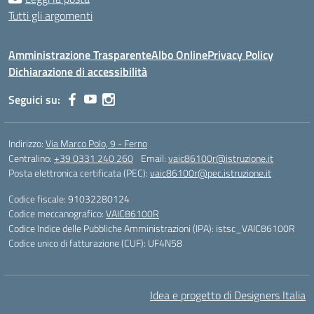
Tutti gli argomenti
Amministrazione Trasparente
Albo Online
Privacy Policy
Dichiarazione di accessibilità
Seguici su:
Indirizzo:
Via Marco Polo, 9 - Ferno
Centralino:
+39 0331 240 260
Email:
vaic86100r@istruzione.it
Posta elettronica certificata (PEC):
vaic86100r@pec.istruzione.it
Codice fiscale: 91032280124
Codice meccanografico:
VAIC86100R
Codice Indice delle Pubbliche Amministrazioni (IPA): istsc_VAIC86100R
Codice unico di fatturazione (CUF): UF4N58
Idea e progetto di Designers Italia