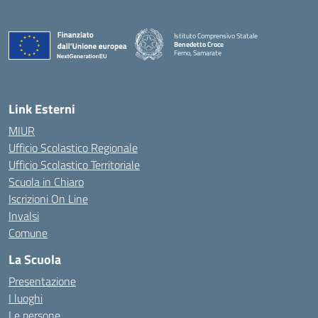
Istituto Comprensivo Statale
Benedetto Croce
Ferno, Samarate
— Visita la pagina iniziale della scuola
Link Esterni
MIUR
Ufficio Scolastico Regionale
Ufficio Scolastico Territoriale
Scuola in Chiaro
Iscrizioni On Line
Invalsi
Comune
La Scuola
Presentazione
I luoghi
Le persone