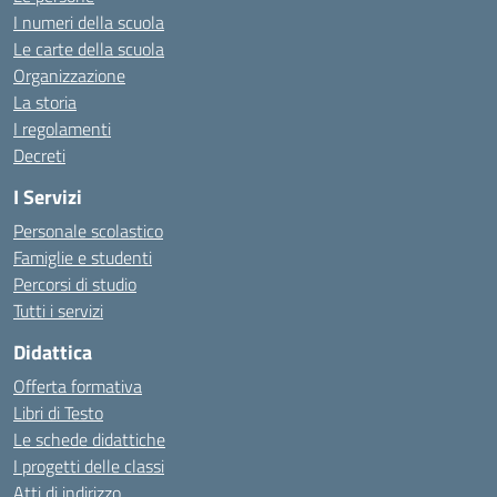
I numeri della scuola
Le carte della scuola
Organizzazione
La storia
I regolamenti
Decreti
I Servizi
Personale scolastico
Famiglie e studenti
Percorsi di studio
Tutti i servizi
Didattica
Offerta formativa
Libri di Testo
Le schede didattiche
I progetti delle classi
Atti di indirizzo