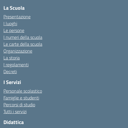
La Scuola
Presentazione
I luoghi
Le persone
I numeri della scuola
Le carte della scuola
Organizzazione
La storia
I regolamenti
Decreti
I Servizi
Personale scolastico
Famiglie e studenti
Percorsi di studio
Tutti i servizi
Didattica