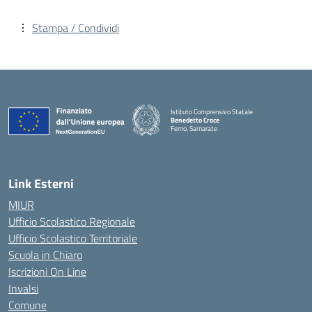
Stampa / Condividi
Istituto Comprensivo Statale
Benedetto Croce
Ferno, Samarate
— Visita la pagina iniziale della scuola
Link Esterni
MIUR
Ufficio Scolastico Regionale
Ufficio Scolastico Territoriale
Scuola in Chiaro
Iscrizioni On Line
Invalsi
Comune