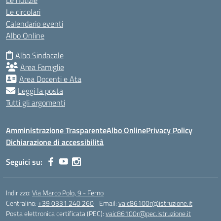
Le notizie
Le circolari
Calendario eventi
Albo Online
Albo Sindacale
Area Famiglie
Area Docenti e Ata
Leggi la posta
Tutti gli argomenti
Amministrazione Trasparente
Albo Online
Privacy Policy
Dichiarazione di accessibilità
Seguici su:
Indirizzo:
Via Marco Polo, 9 - Ferno
Centralino:
+39 0331 240 260
Email:
vaic86100r@istruzione.it
Posta elettronica certificata (PEC):
vaic86100r@pec.istruzione.it