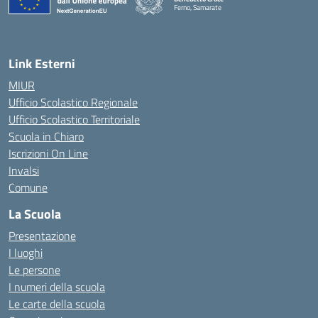
Ferno, Samarate
— Visita la pagina iniziale della scuola
Link Esterni
MIUR
Ufficio Scolastico Regionale
Ufficio Scolastico Territoriale
Scuola in Chiaro
Iscrizioni On Line
Invalsi
Comune
La Scuola
Presentazione
I luoghi
Le persone
I numeri della scuola
Le carte della scuola