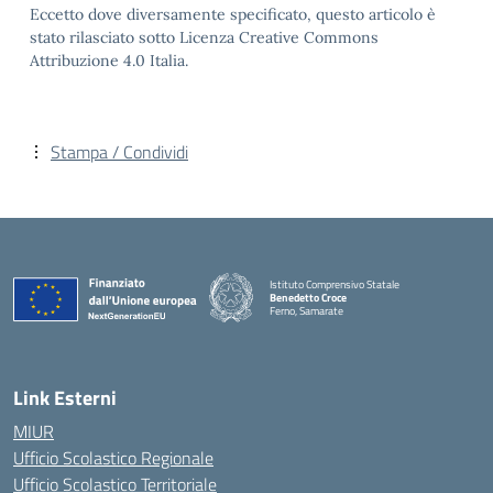
Eccetto dove diversamente specificato, questo articolo è
stato rilasciato sotto Licenza Creative Commons
Attribuzione 4.0 Italia.
Stampa / Condividi
Istituto Comprensivo Statale
Benedetto Croce
Ferno, Samarate
— Visita la pagina iniziale della scuola
Link Esterni
MIUR
Ufficio Scolastico Regionale
Ufficio Scolastico Territoriale