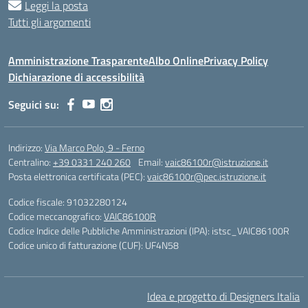
Leggi la posta
Tutti gli argomenti
Amministrazione Trasparente
Albo Online
Privacy Policy
Dichiarazione di accessibilità
Seguici su:
Indirizzo:
Via Marco Polo, 9 - Ferno
Centralino:
+39 0331 240 260
Email:
vaic86100r@istruzione.it
Posta elettronica certificata (PEC):
vaic86100r@pec.istruzione.it
Codice fiscale: 91032280124
Codice meccanografico:
VAIC86100R
Codice Indice delle Pubbliche Amministrazioni (IPA): istsc_VAIC86100R
Codice unico di fatturazione (CUF): UF4N58
Idea e progetto di Designers Italia