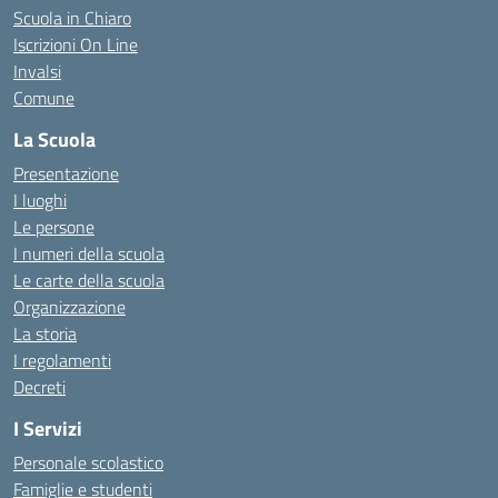
Scuola in Chiaro
Iscrizioni On Line
Invalsi
Comune
La Scuola
Presentazione
I luoghi
Le persone
I numeri della scuola
Le carte della scuola
Organizzazione
La storia
I regolamenti
Decreti
I Servizi
Personale scolastico
Famiglie e studenti