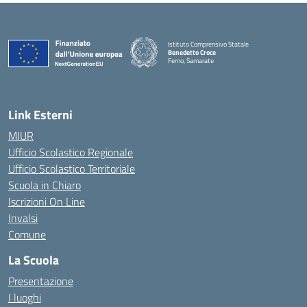
Istituto Comprensivo Statale
Benedetto Croce
Ferno, Samarate
— Visita la pagina iniziale della scuola
Link Esterni
MIUR
Ufficio Scolastico Regionale
Ufficio Scolastico Territoriale
Scuola in Chiaro
Iscrizioni On Line
Invalsi
Comune
La Scuola
Presentazione
I luoghi