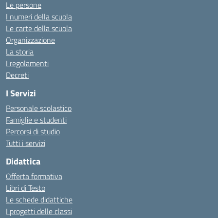
Le persone
I numeri della scuola
Le carte della scuola
Organizzazione
La storia
I regolamenti
Decreti
I Servizi
Personale scolastico
Famiglie e studenti
Percorsi di studio
Tutti i servizi
Didattica
Offerta formativa
Libri di Testo
Le schede didattiche
I progetti delle classi