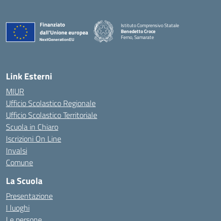
Istituto Comprensivo Statale
Benedetto Croce
Ferno, Samarate
— Visita la pagina iniziale della scuola
Link Esterni
MIUR
Ufficio Scolastico Regionale
Ufficio Scolastico Territoriale
Scuola in Chiaro
Iscrizioni On Line
Invalsi
Comune
La Scuola
Presentazione
I luoghi
Le persone