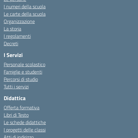
I numeri della scuola
Le carte della scuola
Organizzazione
La storia
I regolamenti
Decreti
I Servizi
Personale scolastico
Famiglie e studenti
Percorsi di studio
Tutti i servizi
Didattica
Offerta formativa
Libri di Testo
Le schede didattiche
I progetti delle classi
Atti di indirizzo