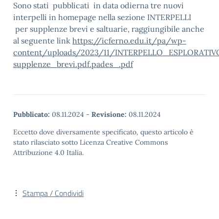
Sono stati pubblicati in data odierna tre nuovi
interpelli in homepage nella sezione INTERPELLI
per supplenze brevi e saltuarie, raggiungibile anche
al seguente link
https://icferno.edu.it/pa/wp-
content/uploads/2023/11/INTERPELLO_ESPLORATI
supplenze_brevi.pdf.pades_.pdf
Pubblicato:
08.11.2024
-
Revisione:
08.11.2024
Eccetto dove diversamente specificato, questo articolo è
stato rilasciato sotto Licenza Creative Commons
Attribuzione 4.0 Italia.
Stampa / Condividi