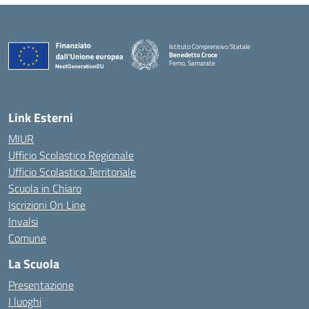
Istituto Comprensivo Statale
Benedetto Croce
Ferno, Samarate
— Visita la pagina iniziale della scuola
Link Esterni
MIUR
Ufficio Scolastico Regionale
Ufficio Scolastico Territoriale
Scuola in Chiaro
Iscrizioni On Line
Invalsi
Comune
La Scuola
Presentazione
I luoghi