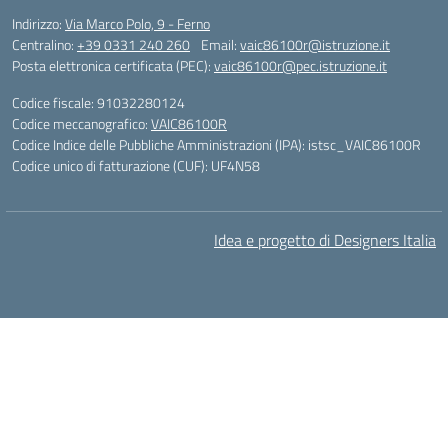
Indirizzo:
Via Marco Polo, 9 - Ferno
Centralino:
+39 0331 240 260
Email:
vaic86100r@istruzione.it
Posta elettronica certificata (PEC):
vaic86100r@pec.istruzione.it
Codice fiscale: 91032280124
Codice meccanografico:
VAIC86100R
Codice Indice delle Pubbliche Amministrazioni (IPA): istsc_VAIC86100R
Codice unico di fatturazione (CUF): UF4N58
Idea e progetto di Designers Italia