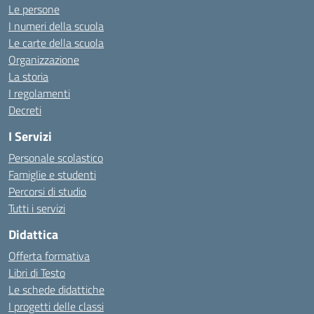
Le persone
I numeri della scuola
Le carte della scuola
Organizzazione
La storia
I regolamenti
Decreti
I Servizi
Personale scolastico
Famiglie e studenti
Percorsi di studio
Tutti i servizi
Didattica
Offerta formativa
Libri di Testo
Le schede didattiche
I progetti delle classi