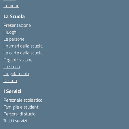
Comune
La Scuola
Presentazione
I luoghi
Le persone
I numeri della scuola
Le carte della scuola
Organizzazione
La storia
I regolamenti
Decreti
I Servizi
Personale scolastico
Famiglie e studenti
Percorsi di studio
Tutti i servizi