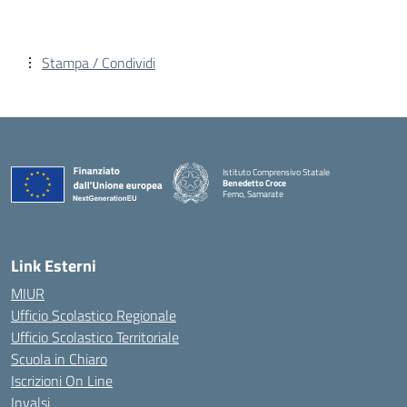
Stampa / Condividi
Istituto Comprensivo Statale
Benedetto Croce
Ferno, Samarate
— Visita la pagina iniziale della scuola
Link Esterni
MIUR
Ufficio Scolastico Regionale
Ufficio Scolastico Territoriale
Scuola in Chiaro
Iscrizioni On Line
Invalsi