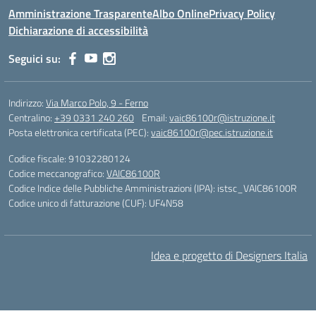
Amministrazione Trasparente
Albo Online
Privacy Policy
Dichiarazione di accessibilità
Seguici su:
Indirizzo:
Via Marco Polo, 9 - Ferno
Centralino:
+39 0331 240 260
Email:
vaic86100r@istruzione.it
Posta elettronica certificata (PEC):
vaic86100r@pec.istruzione.it
Codice fiscale: 91032280124
Codice meccanografico:
VAIC86100R
Codice Indice delle Pubbliche Amministrazioni (IPA): istsc_VAIC86100R
Codice unico di fatturazione (CUF): UF4N58
Idea e progetto di Designers Italia