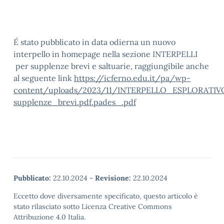
É stato pubblicato in data odierna un nuovo
interpello in homepage nella sezione INTERPELLI
per supplenze brevi e saltuarie, raggiungibile anche
al seguente link
https://icferno.edu.it/pa/wp-
content/uploads/2023/11/INTERPELLO_ESPLORATI
supplenze_brevi.pdf.pades_.pdf
Pubblicato:
22.10.2024
-
Revisione:
22.10.2024
Eccetto dove diversamente specificato, questo articolo è
stato rilasciato sotto Licenza Creative Commons
Attribuzione 4.0 Italia.