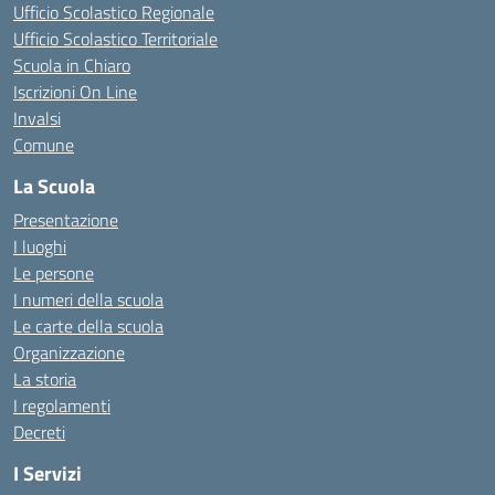
Ufficio Scolastico Regionale
Ufficio Scolastico Territoriale
Scuola in Chiaro
Iscrizioni On Line
Invalsi
Comune
La Scuola
Presentazione
I luoghi
Le persone
I numeri della scuola
Le carte della scuola
Organizzazione
La storia
I regolamenti
Decreti
I Servizi