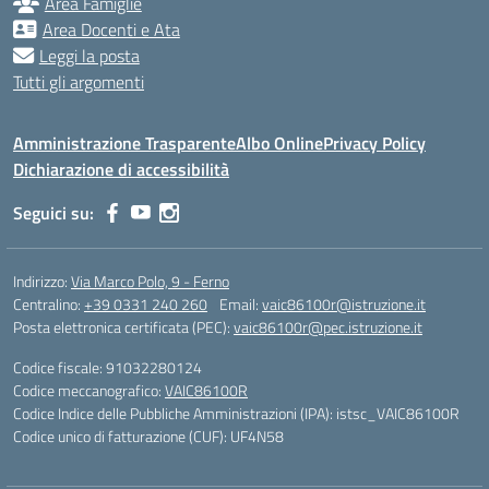
Area Famiglie
Area Docenti e Ata
Leggi la posta
Tutti gli argomenti
Amministrazione Trasparente
Albo Online
Privacy Policy
Dichiarazione di accessibilità
Seguici su:
Indirizzo:
Via Marco Polo, 9 - Ferno
Centralino:
+39 0331 240 260
Email:
vaic86100r@istruzione.it
Posta elettronica certificata (PEC):
vaic86100r@pec.istruzione.it
Codice fiscale: 91032280124
Codice meccanografico:
VAIC86100R
Codice Indice delle Pubbliche Amministrazioni (IPA): istsc_VAIC86100R
Codice unico di fatturazione (CUF): UF4N58