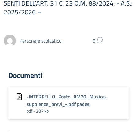
SENTI DELL’ART. 31 C. 23 O.M. 88/2024. - A.S.:
2025/2026 –
Personale scolastico
0
Documenti
-INTERPELLO_Posto_AM30_Musica-
supplenze_brevi_-.pdf.pades
pdf - 287 kb