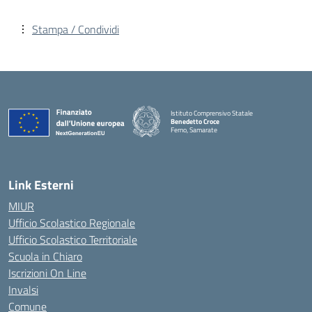
Stampa / Condividi
Istituto Comprensivo Statale
Benedetto Croce
Ferno, Samarate
— Visita la pagina iniziale della scuola
Link Esterni
MIUR
Ufficio Scolastico Regionale
Ufficio Scolastico Territoriale
Scuola in Chiaro
Iscrizioni On Line
Invalsi
Comune