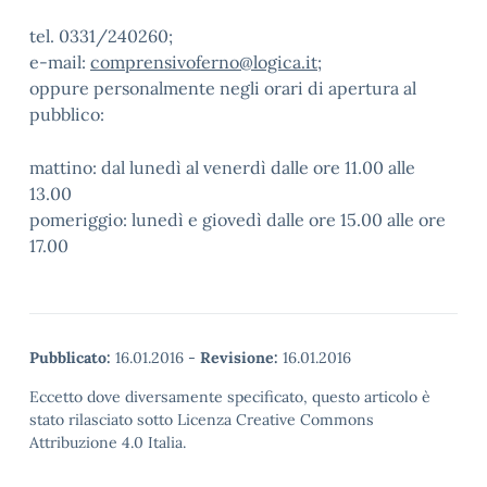
tel. 0331/240260;
e-mail:
comprensivoferno@logica.it
;
oppure personalmente negli orari di apertura al
pubblico:
mattino: dal lunedì al venerdì dalle ore 11.00 alle
13.00
pomeriggio: lunedì e giovedì dalle ore 15.00 alle ore
17.00
Pubblicato:
16.01.2016
-
Revisione:
16.01.2016
Eccetto dove diversamente specificato, questo articolo è
stato rilasciato sotto Licenza Creative Commons
Attribuzione 4.0 Italia.