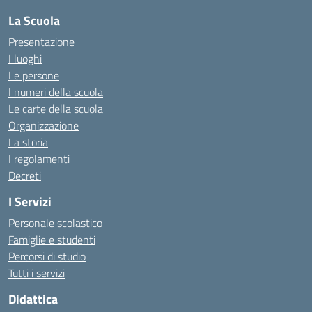
La Scuola
Presentazione
I luoghi
Le persone
I numeri della scuola
Le carte della scuola
Organizzazione
La storia
I regolamenti
Decreti
I Servizi
Personale scolastico
Famiglie e studenti
Percorsi di studio
Tutti i servizi
Didattica