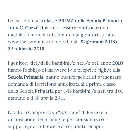
Le iscrizioni alla classe
PRIMA
della
Scuola Primaria
“don C. Cozzi”
dovranno essere effettuate con
modalità online direttamente dai genitori sul sito
www.iscrizioni.istruzione.it
dal
22 gennaio 2016
al
22 febbraio 2016
I genitori dei/delle bambini/e nati/e nell’anno
2010
hanno l’obbligo di iscrivere i/le propri/e figli/e alla
Scuola Primaria
; hanno inoltre facoltà di presentare
domanda di iscrizione anticipata alla prima classe
della Scuola Primaria per i/le bambini/e nati tra il 01
gennaio e il 30 aprile 2011.
L’Istituto Comprensivo “B. Croce” di Ferno è a
disposizione delle famiglie per consulenza e
supporto, da richiedere ai seguenti recapiti: