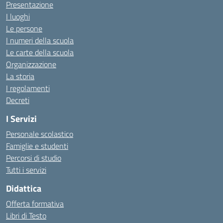
Presentazione
I luoghi
Le persone
I numeri della scuola
Le carte della scuola
Organizzazione
La storia
I regolamenti
Decreti
I Servizi
Personale scolastico
Famiglie e studenti
Percorsi di studio
Tutti i servizi
Didattica
Offerta formativa
Libri di Testo