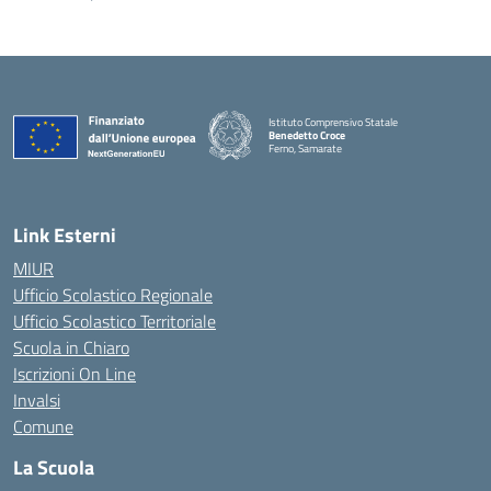
Istituto Comprensivo Statale
Benedetto Croce
Ferno, Samarate
— Visita la pagina iniziale della scuola
Link Esterni
MIUR
Ufficio Scolastico Regionale
Ufficio Scolastico Territoriale
Scuola in Chiaro
Iscrizioni On Line
Invalsi
Comune
La Scuola