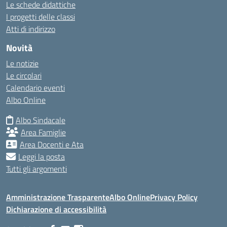
Le schede didattiche
I progetti delle classi
Atti di indirizzo
Novità
Le notizie
Le circolari
Calendario eventi
Albo Online
Albo Sindacale
Area Famiglie
Area Docenti e Ata
Leggi la posta
Tutti gli argomenti
Amministrazione Trasparente
Albo Online
Privacy Policy
Dichiarazione di accessibilità