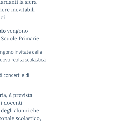
ardanti la sfera
ere inevitabili
ici
ado
vengono
e Scuole Primarie:
ngono invitate dalle
nuova realtà scolastica
i concerti e di
ria, è prevista
 i docenti
 degli alunni che
sonale scolastico,