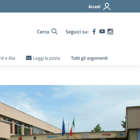
Accedi
Cerca
Seguici su:
ti e Ata
Leggi la posta
Tutti gli argomenti