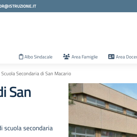
0R@ISTRUZIONE.IT
la scuola
Albo Sindacale
Area Famiglie
Area Docen
Scuola Secondaria di San Macario
di San
di scuola secondaria