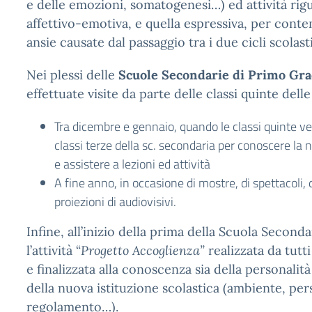
e delle emozioni, somatogenesi…) ed attività rigu
affettivo-emotiva, e quella espressiva, per conten
ansie causate dal passaggio tra i due cicli scolast
Nei plessi delle
Scuole Secondarie di Primo Gr
effettuate visite da parte delle classi quinte dell
Tra dicembre e gennaio, quando le classi quinte ve
classi terze della sc. secondaria per conoscere la 
e assistere a lezioni ed attività
A fine anno, in occasione di mostre, di spettacoli, d
proiezioni di audiovisivi.
Infine, all’inizio della prima della Scuola Seconda
l’attività “
Progetto
Accoglienza”
realizzata da tutti
e
finalizzata alla conoscenza sia della personalità
della nuova istituzione scolastica (ambiente, per
regolamento…).