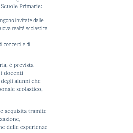
e Scuole Primarie:
ngono invitate dalle
nuova realtà scolastica
i concerti e di
ria, è prevista
 i docenti
 degli alunni che
sonale scolastico,
e acquisita tramite
zzazione,
one delle esperienze