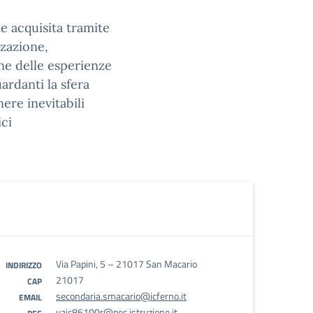
e acquisita tramite
zzazione,
one delle esperienze
ardanti la sfera
ere inevitabili
ici
Via Papini, 5 – 21017 San Macario
INDIRIZZO
21017
CAP
secondaria.smacario@icferno.it
EMAIL
vaic86100r@pec.istruzione.it