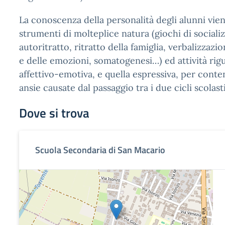
La conoscenza della personalità degli alunni vien
strumenti di molteplice natura (giochi di sociali
autoritratto, ritratto della famiglia, verbalizzazi
e delle emozioni, somatogenesi…) ed attività rigu
affettivo-emotiva, e quella espressiva, per conten
ansie causate dal passaggio tra i due cicli scolast
Dove si trova
Scuola Secondaria di San Macario