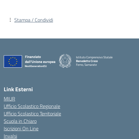
Stampa / Condividi
Istituto Comprensivo Statale
Benedetto Croce
Ferno, Samarate
— Visita la pagina iniziale della scuola
Link Esterni
MIUR
Ufficio Scolastico Regionale
Ufficio Scolastico Territoriale
Scuola in Chiaro
Iscrizioni On Line
Invalsi