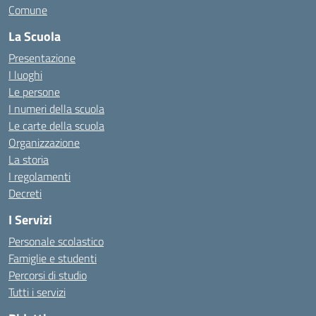
Comune
La Scuola
Presentazione
I luoghi
Le persone
I numeri della scuola
Le carte della scuola
Organizzazione
La storia
I regolamenti
Decreti
I Servizi
Personale scolastico
Famiglie e studenti
Percorsi di studio
Tutti i servizi