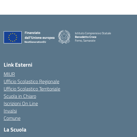
Istituto Comprensivo Statale
Benedetto Croce
Ferno, Samarate
— Visita la pagina iniziale della scuola
Link Esterni
MIUR
Ufficio Scolastico Regionale
Ufficio Scolastico Territoriale
Scuola in Chiaro
Iscrizioni On Line
Invalsi
Comune
La Scuola