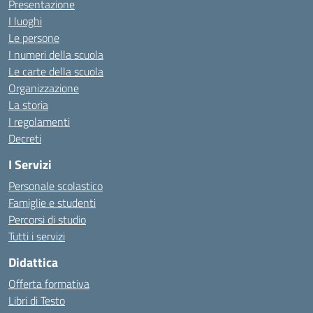
Presentazione
I luoghi
Le persone
I numeri della scuola
Le carte della scuola
Organizzazione
La storia
I regolamenti
Decreti
I Servizi
Personale scolastico
Famiglie e studenti
Percorsi di studio
Tutti i servizi
Didattica
Offerta formativa
Libri di Testo