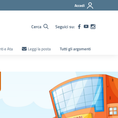
Accedi
Cerca
Seguici su:
ti e Ata
Leggi la posta
Tutti gli argomenti