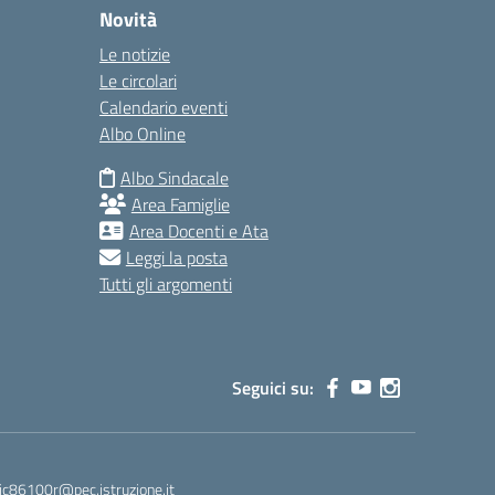
Novità
Le notizie
Le circolari
Calendario eventi
Albo Online
Albo Sindacale
Area Famiglie
Area Docenti e Ata
Leggi la posta
Tutti gli argomenti
Seguici su:
ic86100r@pec.istruzione.it