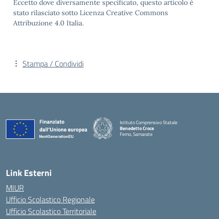
Eccetto dove diversamente specificato, questo articolo è
stato rilasciato sotto Licenza Creative Commons
Attribuzione 4.0 Italia.
Stampa / Condividi
Istituto Comprensivo Statale
Benedetto Croce
Ferno, Samarate
— Visita la pagina iniziale della scuola
Link Esterni
MIUR
Ufficio Scolastico Regionale
Ufficio Scolastico Territoriale