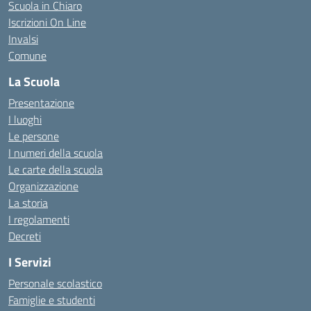
Scuola in Chiaro
Iscrizioni On Line
Invalsi
Comune
La Scuola
Presentazione
I luoghi
Le persone
I numeri della scuola
Le carte della scuola
Organizzazione
La storia
I regolamenti
Decreti
I Servizi
Personale scolastico
Famiglie e studenti