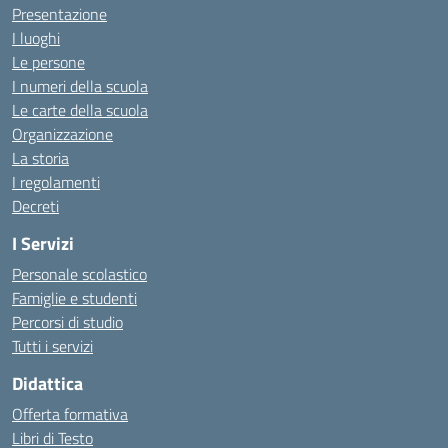
Presentazione
I luoghi
Le persone
I numeri della scuola
Le carte della scuola
Organizzazione
La storia
I regolamenti
Decreti
I Servizi
Personale scolastico
Famiglie e studenti
Percorsi di studio
Tutti i servizi
Didattica
Offerta formativa
Libri di Testo