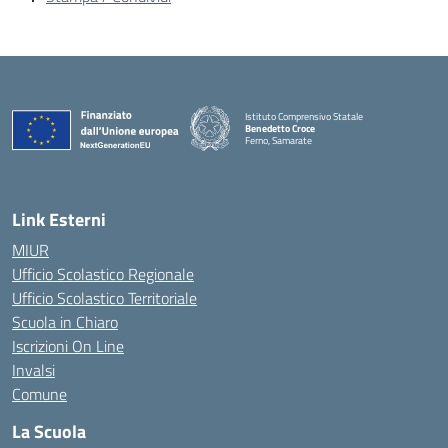
Istituto Comprensivo Statale
Benedetto Croce
Ferno, Samarate
— Visita la pagina iniziale della scuola
Link Esterni
MIUR
Ufficio Scolastico Regionale
Ufficio Scolastico Territoriale
Scuola in Chiaro
Iscrizioni On Line
Invalsi
Comune
La Scuola