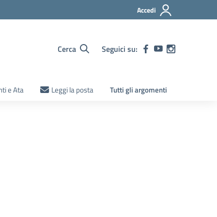
Accedi
Cerca
Seguici su:
ti e Ata
Leggi la posta
Tutti gli argomenti