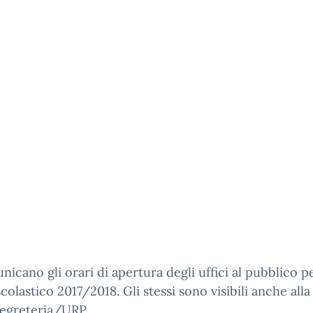
nicano gli orari di apertura degli uffici al pubblico p
scolastico 2017/2018. Gli stessi sono visibili anche alla
segreteria/URP