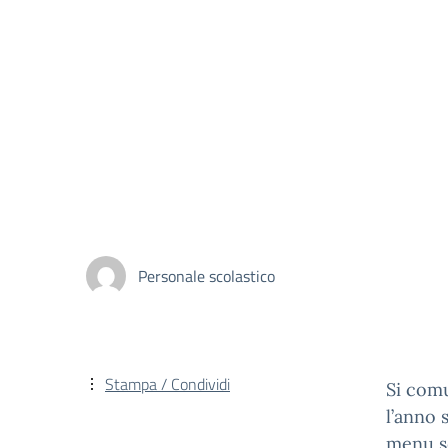
Personale scolastico
Stampa / Condividi
Si comu
l’anno 
menu