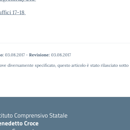
uffici 17-18
o:
03.08.2017
-
Revisione:
03.08.2017
ove diversamente specificato, questo articolo è stato rilasciato sott
tituto Comprensivo Statale
enedetto Croce