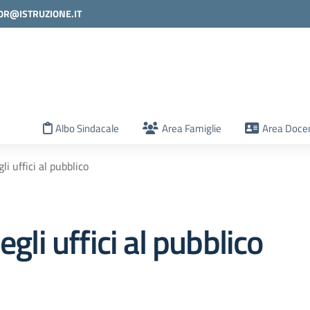
0R@ISTRUZIONE.IT
la scuola
Albo Sindacale
Area Famiglie
Area Docen
li uffici al pubblico
egli uffici al pubblico