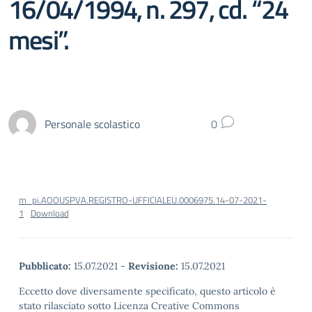
16/04/1994, n. 297, cd. “24
mesi”.
Personale scolastico
0
m_pi.AOOUSPVA.REGISTRO-UFFICIALEU.0006975.14-07-2021-
1
Download
Pubblicato:
15.07.2021
-
Revisione:
15.07.2021
Eccetto dove diversamente specificato, questo articolo è
stato rilasciato sotto Licenza Creative Commons