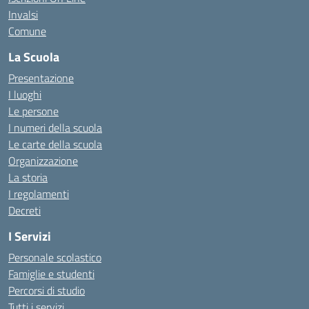
Invalsi
Comune
La Scuola
Presentazione
I luoghi
Le persone
I numeri della scuola
Le carte della scuola
Organizzazione
La storia
I regolamenti
Decreti
I Servizi
Personale scolastico
Famiglie e studenti
Percorsi di studio
Tutti i servizi