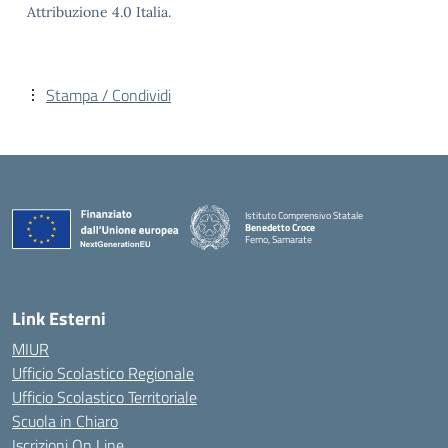
Attribuzione 4.0 Italia.
Stampa / Condividi
Istituto Comprensivo Statale
Benedetto Croce
Ferno, Samarate
— Visita la pagina iniziale della scuola
Link Esterni
MIUR
Ufficio Scolastico Regionale
Ufficio Scolastico Territoriale
Scuola in Chiaro
Iscrizioni On Line