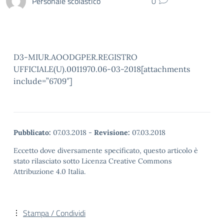
Personale scolastico
0
D3-MIUR.AOODGPER.REGISTRO
UFFICIALE(U).0011970.06-03-2018[attachments
include=”6709″]
Pubblicato:
07.03.2018
-
Revisione:
07.03.2018
Eccetto dove diversamente specificato, questo articolo è
stato rilasciato sotto Licenza Creative Commons
Attribuzione 4.0 Italia.
Stampa / Condividi