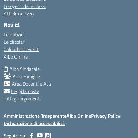
I progetti delle classi
Atti di indirizzo
Novità
Le notizie
Le circolari
Calendario eventi
Albo Online
Albo Sindacale
Area Famiglie
Area Docenti e Ata
Leggi la posta
Tutti gli argomenti
Amministrazione Trasparente
Albo Online
Privacy Policy
Dichiarazione di accessibilità
Seguici su: