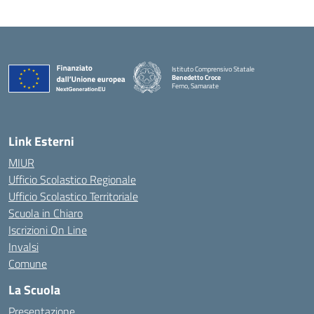
Istituto Comprensivo Statale
Benedetto Croce
Ferno, Samarate
— Visita la pagina iniziale della scuola
Link Esterni
MIUR
Ufficio Scolastico Regionale
Ufficio Scolastico Territoriale
Scuola in Chiaro
Iscrizioni On Line
Invalsi
Comune
La Scuola
Presentazione