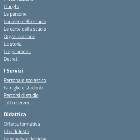
I luoghi
Le persone
I numeri della scuola
Le carte della scuola
Organizzazione
La storia
I regolamenti
Decreti
I Servizi
Personale scolastico
Famiglie e studenti
Percorsi di studio
Tutti i servizi
Didattica
Offerta formativa
Libri di Testo
Le schede didattiche