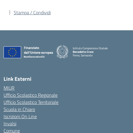
Stampa / Condividi
Istituto Comprensivo Statale
Benedetto Croce
Ferno, Samarate
— Visita la pagina iniziale della scuola
Link Esterni
MIUR
Ufficio Scolastico Regionale
Ufficio Scolastico Territoriale
Scuola in Chiaro
Iscrizioni On Line
Invalsi
Comune