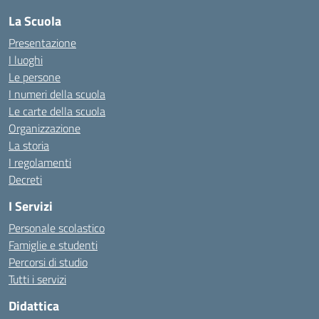
La Scuola
Presentazione
I luoghi
Le persone
I numeri della scuola
Le carte della scuola
Organizzazione
La storia
I regolamenti
Decreti
I Servizi
Personale scolastico
Famiglie e studenti
Percorsi di studio
Tutti i servizi
Didattica