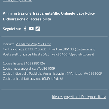
Amministrazione Trasparente
Albo Online
Privacy Policy
Dichiarazione di accessibilità
Seguici su:
Indirizzo:
Via Marco Polo, 9 - Ferno
Centralino:
+39 0331 240 260
Email:
vaic86100r@istruzione.it
Posta elettronica certificata (PEC):
vaic86100r@pec.istruzione.it
Codice fiscale: 91032280124
Codice meccanografico:
VAIC86100R
Codice Indice delle Pubbliche Amministrazioni (IPA): istsc_VAIC86100R
Codice unico di fatturazione (CUF): UF4N58
Idea e progetto di Designers Italia