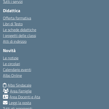
Tutti i servizi
Didattica
Offerta formativa
Libri di Testo
Le schede didattiche
I progetti delle classi
Atti di indirizzo
Novità
Le notizie
Le circolari
Calendario eventi
Albo Online
Albo Sindacale
Area Famiglie
Area Docenti e Ata
Leggi la posta
Tutti gli argomenti