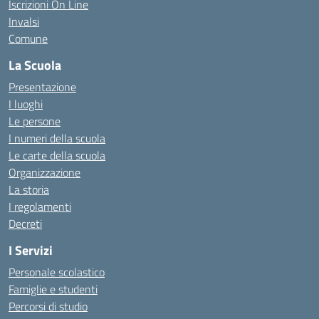
Iscrizioni On Line
Invalsi
Comune
La Scuola
Presentazione
I luoghi
Le persone
I numeri della scuola
Le carte della scuola
Organizzazione
La storia
I regolamenti
Decreti
I Servizi
Personale scolastico
Famiglie e studenti
Percorsi di studio