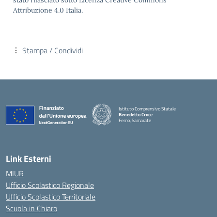
stato rilasciato sotto Licenza Creative Commons
Attribuzione 4.0 Italia.
Stampa / Condividi
Istituto Comprensivo Statale
Benedetto Croce
Ferno, Samarate
— Visita la pagina iniziale della scuola
Link Esterni
MIUR
Ufficio Scolastico Regionale
Ufficio Scolastico Territoriale
Scuola in Chiaro