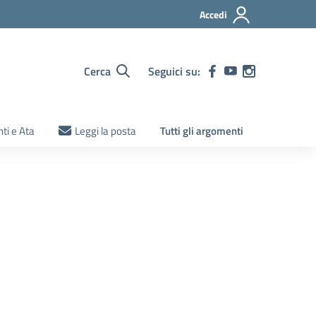
Accedi
Cerca
Seguici su:
ti e Ata
Leggi la posta
Tutti gli argomenti