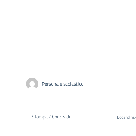
Personale scolastico
Stampa / Condividi
Locandina-