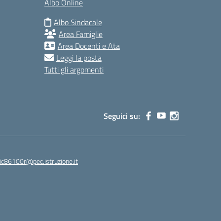
Albo Online
Albo Sindacale
Area Famiglie
Area Docenti e Ata
Leggi la posta
Tutti gli argomenti
Seguici su:
ic86100r@pec.istruzione.it