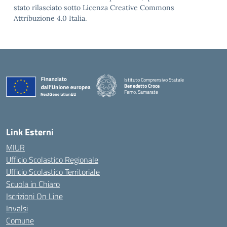
stato rilasciato sotto Licenza Creative Commons
Attribuzione 4.0 Italia.
Istituto Comprensivo Statale
Benedetto Croce
Ferno, Samarate
— Visita la pagina iniziale della scuola
Link Esterni
MIUR
Ufficio Scolastico Regionale
Ufficio Scolastico Territoriale
Scuola in Chiaro
Iscrizioni On Line
Invalsi
Comune