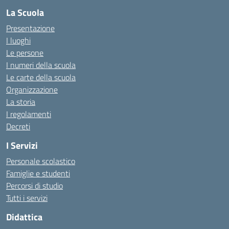
La Scuola
Presentazione
I luoghi
Le persone
I numeri della scuola
Le carte della scuola
Organizzazione
La storia
I regolamenti
Decreti
I Servizi
Personale scolastico
Famiglie e studenti
Percorsi di studio
Tutti i servizi
Didattica