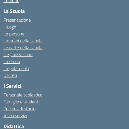
Comune
La Scuola
Presentazione
I luoghi
Le persone
I numeri della scuola
Le carte della scuola
Organizzazione
La storia
I regolamenti
Decreti
I Servizi
Personale scolastico
Famiglie e studenti
Percorsi di studio
Tutti i servizi
Didattica