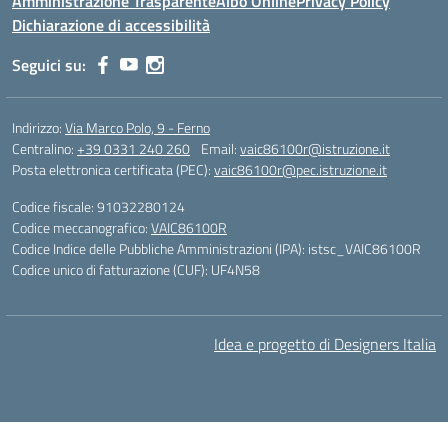
Amministrazione Trasparente
Albo Online
Privacy Policy
Dichiarazione di accessibilità
Seguici su:
Indirizzo:
Via Marco Polo, 9 - Ferno
Centralino:
+39 0331 240 260
Email:
vaic86100r@istruzione.it
Posta elettronica certificata (PEC):
vaic86100r@pec.istruzione.it
Codice fiscale: 91032280124
Codice meccanografico:
VAIC86100R
Codice Indice delle Pubbliche Amministrazioni (IPA): istsc_VAIC86100R
Codice unico di fatturazione (CUF): UF4N58
Idea e progetto di Designers Italia