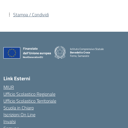
Stampa / Condividi
Istituto Comprensivo Statale
Benedetto Croce
Ferno, Samarate
— Visita la pagina iniziale della scuola
Link Esterni
MIUR
Ufficio Scolastico Regionale
Ufficio Scolastico Territoriale
Scuola in Chiaro
Iscrizioni On Line
Invalsi