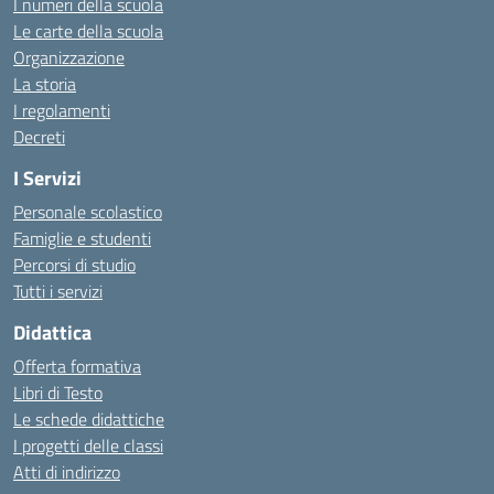
I numeri della scuola
Le carte della scuola
Organizzazione
La storia
I regolamenti
Decreti
I Servizi
Personale scolastico
Famiglie e studenti
Percorsi di studio
Tutti i servizi
Didattica
Offerta formativa
Libri di Testo
Le schede didattiche
I progetti delle classi
Atti di indirizzo