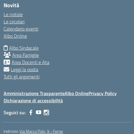
Novità
Le notizie
Le circolari
Calendario eventi
Albo Online
Albo Sindacale
Area Famiglie
Area Docenti e Ata
Leggi la posta
Tutti gli argomenti
Amministrazione Trasparente
Albo Online
Privacy Policy
Dichiarazione di accessibilità
Seguici su:
Indirizzo:
Via Marco Polo, 9 - Ferno