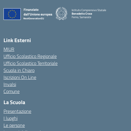
Istituto Comprensivo Statale
Benedetto Croce
Ferno, Samarate
— Visita la pagina iniziale della scuola
Link Esterni
MIUR
Ufficio Scolastico Regionale
Ufficio Scolastico Territoriale
Scuola in Chiaro
Iscrizioni On Line
Invalsi
Comune
La Scuola
Presentazione
I luoghi
Le persone