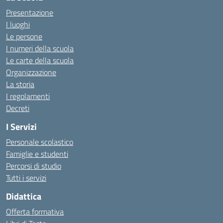
Presentazione
I luoghi
Le persone
I numeri della scuola
Le carte della scuola
Organizzazione
La storia
I regolamenti
Decreti
I Servizi
Personale scolastico
Famiglie e studenti
Percorsi di studio
Tutti i servizi
Didattica
Offerta formativa