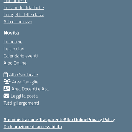
Libri di Testo
Le schede didattiche
I progetti delle classi
Atti di indirizzo
Novità
Le notizie
Le circolari
Calendario eventi
Albo Online
Albo Sindacale
Area Famiglie
Area Docenti e Ata
Leggi la posta
Tutti gli argomenti
Amministrazione Trasparente
Albo Online
Privacy Policy
Dichiarazione di accessibilità