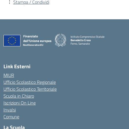
Stampa / Condividi
Istituto Comprensivo Statale
Benedetto Croce
Ferno, Samarate
— Visita la pagina iniziale della scuola
Link Esterni
MIUR
Ufficio Scolastico Regionale
Ufficio Scolastico Territoriale
Scuola in Chiaro
Iscrizioni On Line
Invalsi
Comune
La Scuola